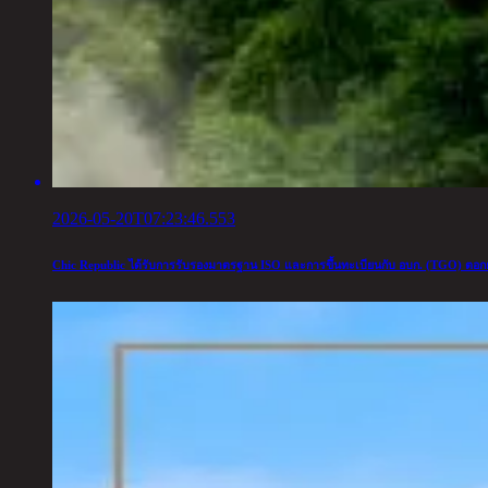
2026-05-20T07:23:46.553
Chic Republic ได้รับการรับรองมาตรฐาน ISO และการขึ้นทะเบียนกับ อบก. (TGO) ตอกย้ำ