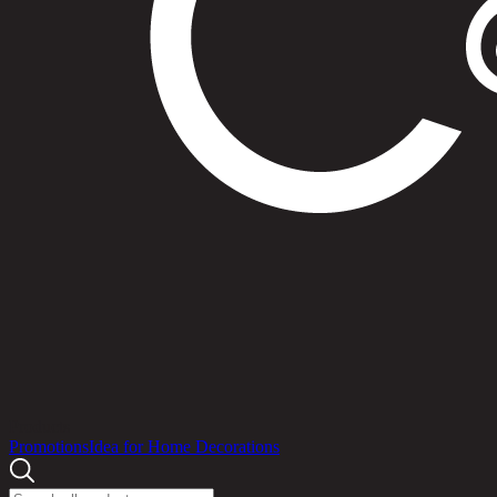
Products
Promotions
Idea for Home Decorations