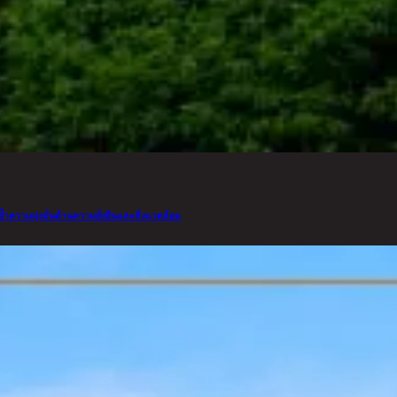
ความมุ่งมั่นด้านความยั่งยืนและสิ่งแวดล้อม