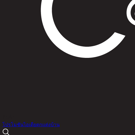
สินค้า
โปรโมชัน
ไอเดียตกแต่งบ้าน