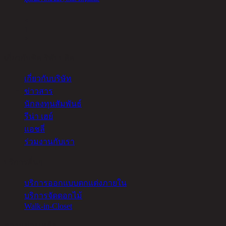
<
1
>
เกี่ยวกับชิค รีพับบลิค
เกี่ยวกับบริษัท
ข่าวสาร
นักลงทุนสัมพันธ์
รีน่า เฮย์
แอชลี่
ร่วมงานกับเรา
บริการอื่นๆ
บริการออกแบบตกแต่งภายใน
บริการจัดดอกไม้
Walk-in-Closet
ความช่วยเหลือ