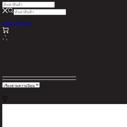
ดูสินค้าทั้งหมด
ผลการค้นหาสำหรับ "002541"
ตัวกรอง