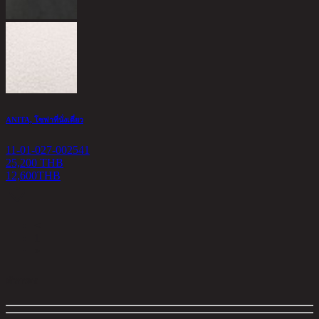
ANITA, โซฟาที่นั่งเดี่ยว
11-01-027-002541
25,200 THB
12,600
THB
<
1
>
ตัวกรอง