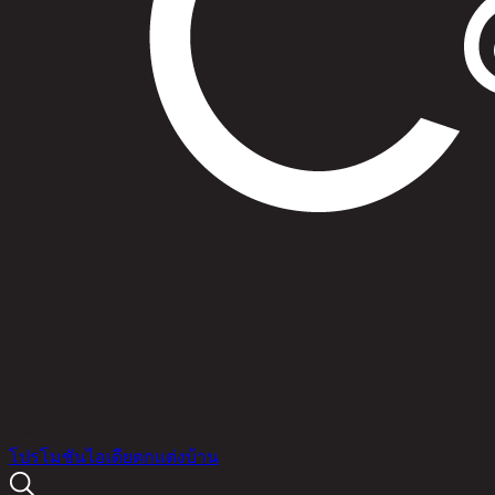
สินค้า
โปรโมชัน
ไอเดียตกแต่งบ้าน