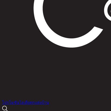
สินค้า
โปรโมชัน
ไอเดียตกแต่งบ้าน