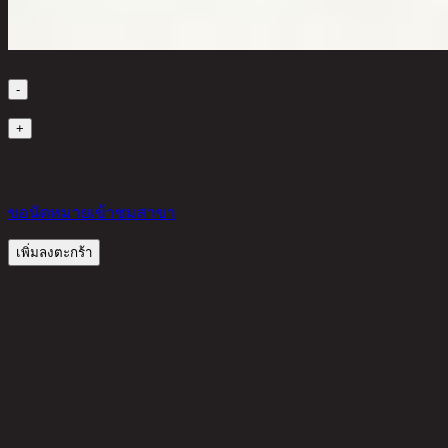
เลือกจำนวนสินค้า
-
1
+
มีสินค้าในคลัง
690
THB
ขอนัดหมายเข้าชมสาขา
เพิ่มลงตะกร้า
รีวิวจากลูกค้า