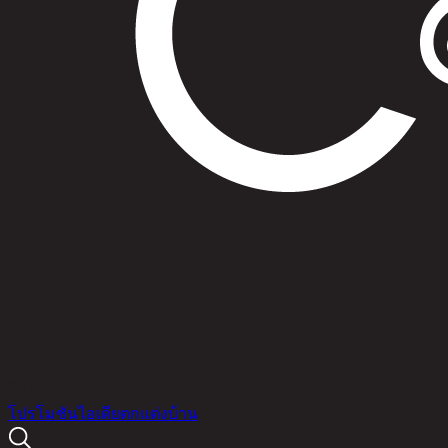
สินค้า
โปรโมชัน
ไอเดียตกแต่งบ้าน