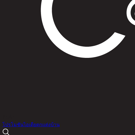
สินค้า
โปรโมชัน
ไอเดียตกแต่งบ้าน