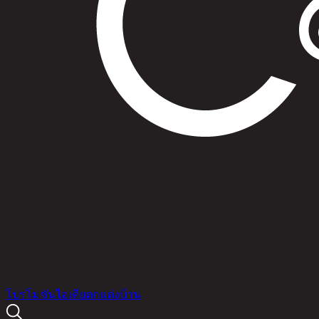
สินค้า
โปรโมชัน
ไอเดียตกแต่งบ้าน