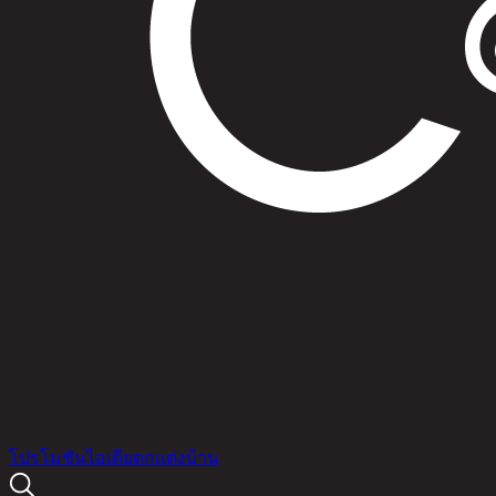
สินค้า
โปรโมชัน
ไอเดียตกแต่งบ้าน