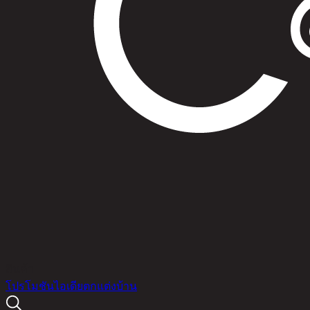
สินค้า
โปรโมชัน
ไอเดียตกแต่งบ้าน