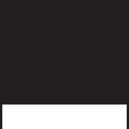
ยังไม่มีรีวิว
เป็นคนแรกที่รีวิวสินค้านี้!
สินค้าที่น่าสนใจ