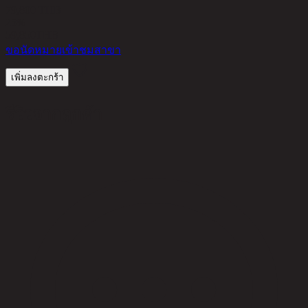
79,800 THB
25%
59,850
THB
ขอนัดหมายเข้าชมสาขา
เพิ่มลงตะกร้า
รีวิวจากลูกค้า