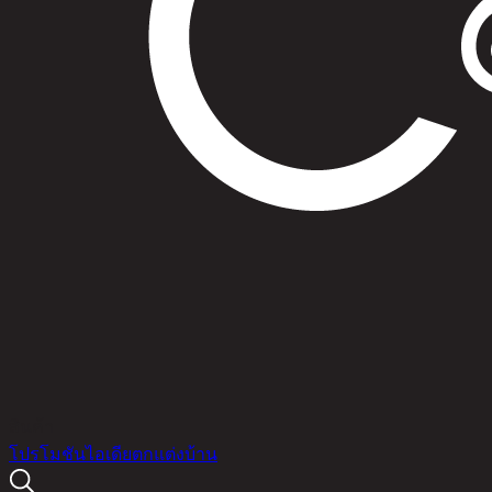
สินค้า
โปรโมชัน
ไอเดียตกแต่งบ้าน