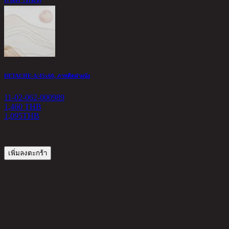
DETACHE-A/45x60, ภาพติดฝาผนัง
S
11-02-062-000989
1
1,460 THB
1,095
THB
1
เพิ่มลงตะกร้า