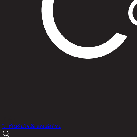
สินค้า
โปรโมชัน
ไอเดียตกแต่งบ้าน