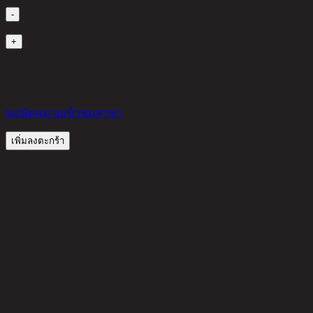
-
1
+
มีสินค้าในคลัง
4,500 THB
25%
3,375
THB
ขอนัดหมายเข้าชมสาขา
เพิ่มลงตะกร้า
รีวิวจากลูกค้า