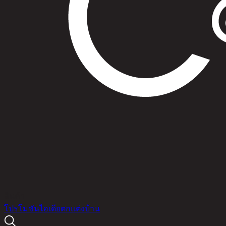
สินค้า
โปรโมชัน
ไอเดียตกแต่งบ้าน