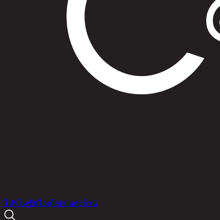
สินค้า
โปรโมชัน
ไอเดียตกแต่งบ้าน