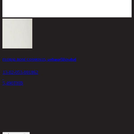
FLORAL ROSE COSMOS/25, แจกันดอกไม้ประดิษฐ์
13-02-053-001862
5,490
THB
R
1
1