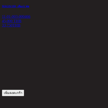
MAGIS/180, เตียง 6 ฟุต
11-01-003-000466
45,000 THB
33,750
THB
ก
1
6
เพิ่มลงตะกร้า