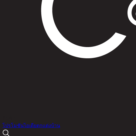
สินค้า
โปรโมชัน
ไอเดียตกแต่งบ้าน