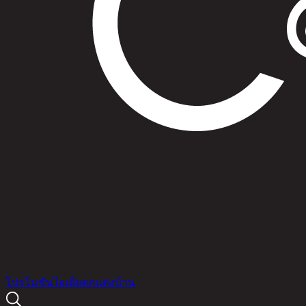
สินค้า
โปรโมชัน
ไอเดียตกแต่งบ้าน