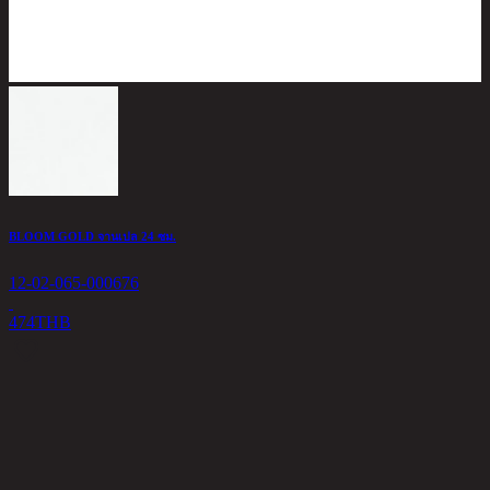
BLOOM GOLD จานเปล 24 ซม.
12-02-065-000676
474
THB
L