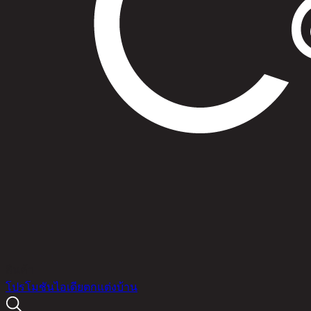
สินค้า
โปรโมชัน
ไอเดียตกแต่งบ้าน