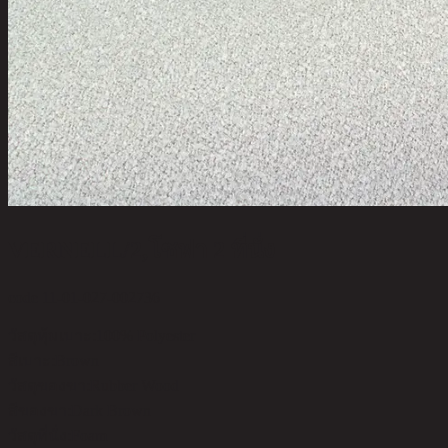
VERNELL/2,โซฟา 2 ที่นั่ง
code 11-01-027-002736
วัสดุหุ้มเบาะ:
100% Polyester
สีเบาะ:
Brown
วัสดุของขา:
Rubber Wood
สีของขา:
Dark Brown
วัสดุที่นั่ง:
Foam