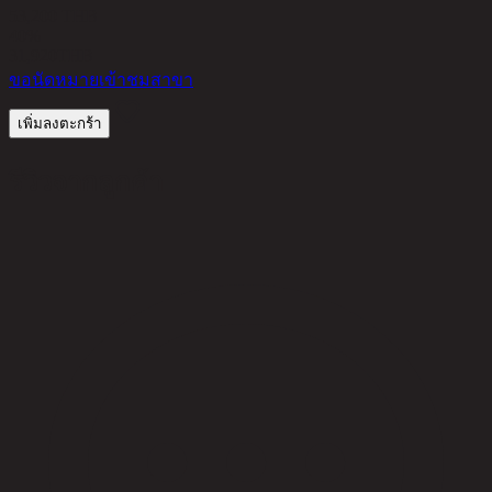
53,200 THB
40%
31,920
THB
ขอนัดหมายเข้าชมสาขา
เพิ่มลงตะกร้า
รีวิวจากลูกค้า