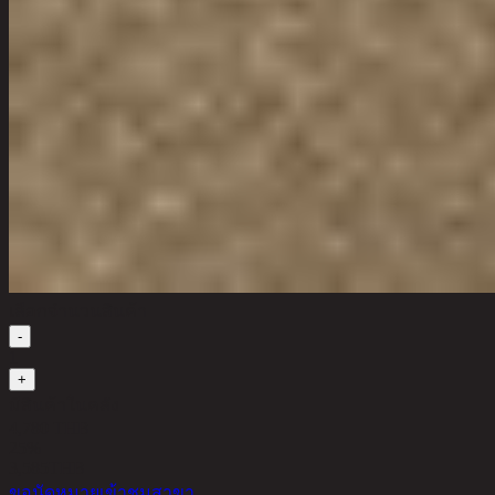
เลือกจำนวนสินค้า
-
1
+
มีสินค้าในคลัง
4,780 THB
25%
3,585
THB
ขอนัดหมายเข้าชมสาขา