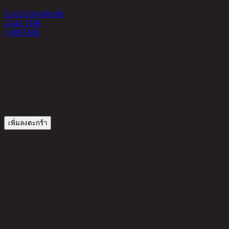
M
11-02-039-000180
2,640 THB
1
1,980
THB
1
เพิ่มลงตะกร้า