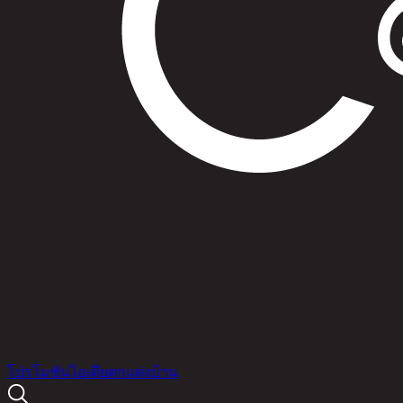
สินค้า
โปรโมชัน
ไอเดียตกแต่งบ้าน