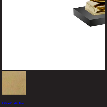
FANA/22, เชิงเทียน