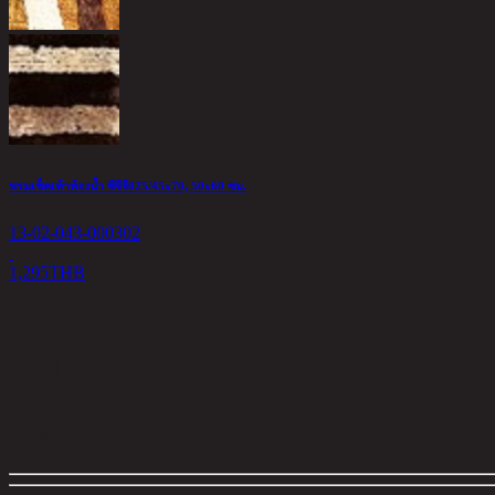
พรมเช็คเท้าห้องน้ำ ซีจีจี025/45x70, 50x60 ซม.
13-02-043-000302
1,295
THB
<
1
>
ตัวกรอง