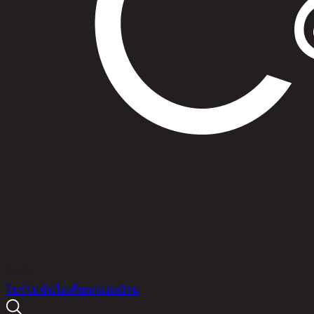
สินค้า
โปรโมชัน
ไอเดียตกแต่งบ้าน