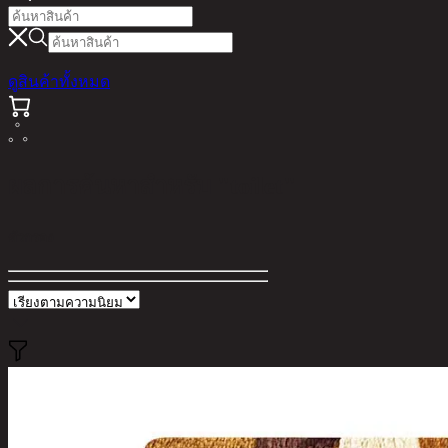
ดูสินค้าทั้งหมด
ผลการค้นหาสำหรับ "toilet"
ตัวกรอง