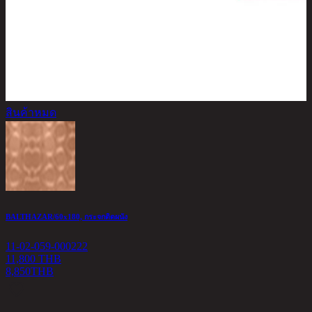
สินค้าหมด
BALTHAZAR/60x180, กระจกติดผนัง
11-02-059-000222
11,800 THB
8,850
THB