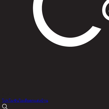
สินค้า
โปรโมชัน
ไอเดียตกแต่งบ้าน