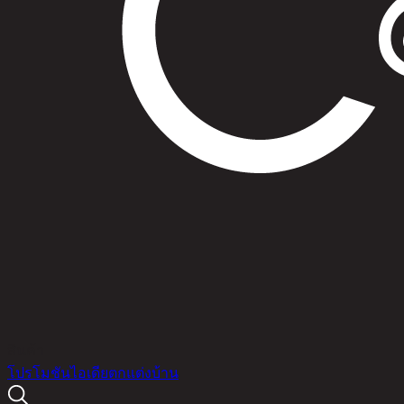
สินค้า
โปรโมชัน
ไอเดียตกแต่งบ้าน