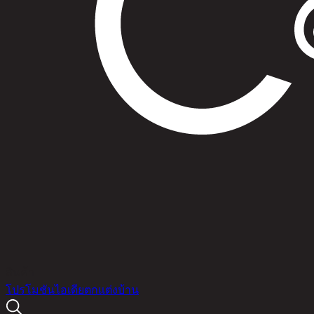
สินค้า
โปรโมชัน
ไอเดียตกแต่งบ้าน