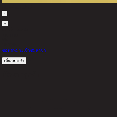
เลือกจำนวนสินค้า
-
1
+
มีสินค้าในคลัง
200 THB
5%
190
THB
ขอนัดหมายเข้าชมสาขา
เพิ่มลงตะกร้า
รีวิวจากลูกค้า