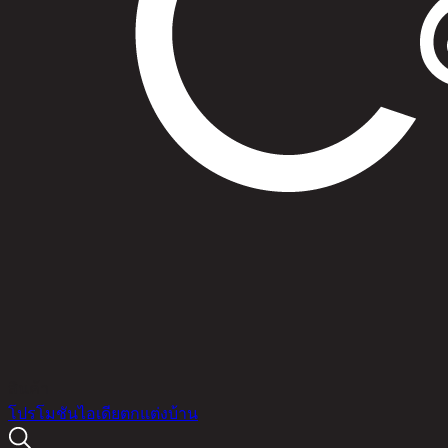
สินค้า
โปรโมชัน
ไอเดียตกแต่งบ้าน