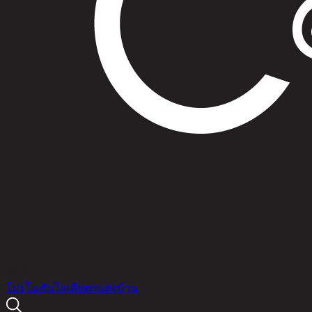
สินค้า
โปรโมชัน
ไอเดียตกแต่งบ้าน