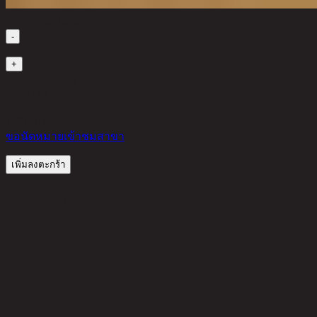
เลือกจำนวนสินค้า
-
1
+
มีสินค้าในคลัง
200 THB
5%
190
THB
ขอนัดหมายเข้าชมสาขา
เพิ่มลงตะกร้า
รีวิวจากลูกค้า