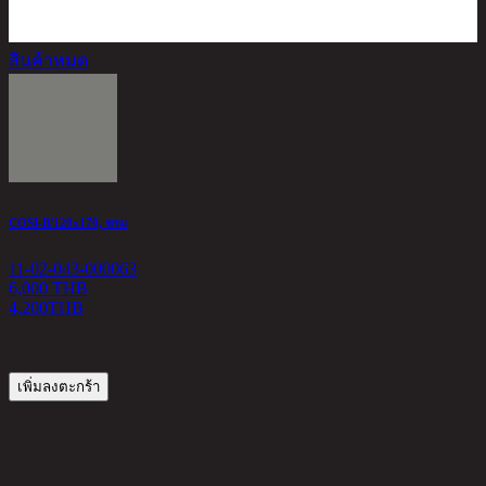
สินค้าหมด
M
COSI-B/120x170, พรม
1
11-02-043-000063
1
6,000 THB
4,200
THB
เพิ่มลงตะกร้า