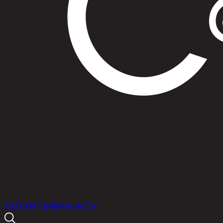
สินค้า
โปรโมชัน
ไอเดียตกแต่งบ้าน