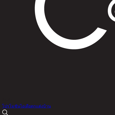
สินค้า
โปรโมชัน
ไอเดียตกแต่งบ้าน