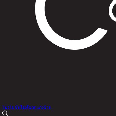
สินค้า
โปรโมชัน
ไอเดียตกแต่งบ้าน