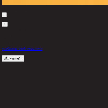
เลือกจำนวนสินค้า
-
1
+
มีสินค้าในคลัง
300 THB
20%
240
THB
ขอนัดหมายเข้าชมสาขา
เพิ่มลงตะกร้า
รีวิวจากลูกค้า