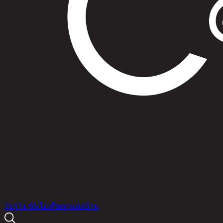
สินค้า
โปรโมชัน
ไอเดียตกแต่งบ้าน