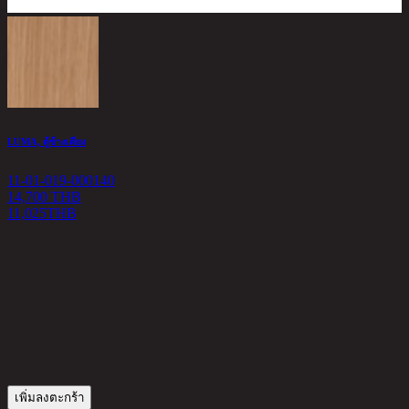
LUMA, ตู้ข้างเตียง
11-01-019-000140
14,700 THB
11,025
THB
C
1
3
เพิ่มลงตะกร้า