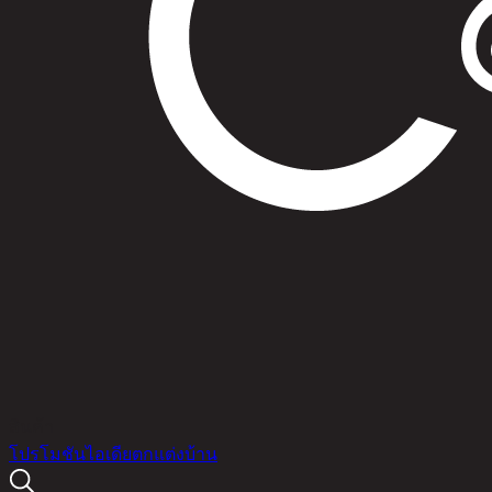
สินค้า
โปรโมชัน
ไอเดียตกแต่งบ้าน