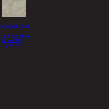
FENWAY/140, โต๊ะกลาง
B
11-01-016-001005
1
26,000 THB
15,600
THB
1