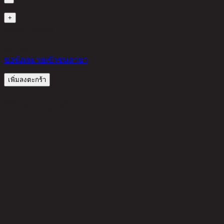
1
+
มีสินค้าในคลัง
84
THB
ขอนัดหมายเข้าชมสาขา
เพิ่มลงตะกร้า
รีวิวจากลูกค้า