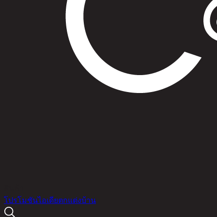
สินค้า
โปรโมชัน
ไอเดียตกแต่งบ้าน