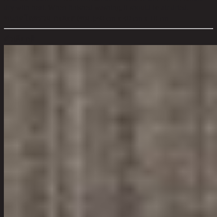
dry with heat. When finished washing, it should be air dried.
ขนาดโดยรวม กxยxส (ซม.):
40 cm x 40 cm x 10 cm
ตัวเลือกสี