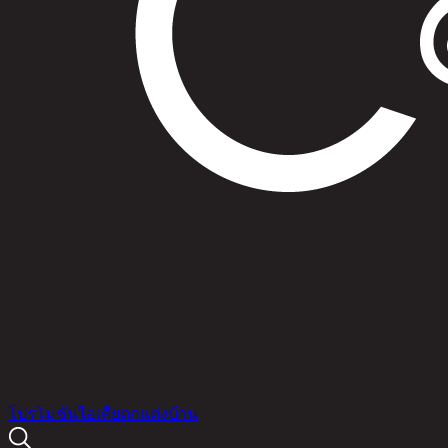
สินค้า
โปรโมชัน
ไอเดียตกแต่งบ้าน