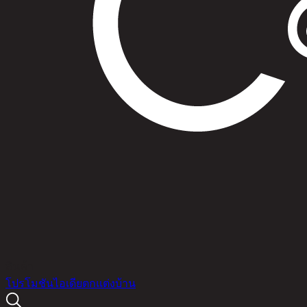
สินค้า
โปรโมชัน
ไอเดียตกแต่งบ้าน