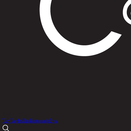
สินค้า
โปรโมชัน
ไอเดียตกแต่งบ้าน