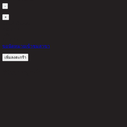
-
1
+
มีสินค้าในคลัง
350 THB
50%
175
THB
ขอนัดหมายเข้าชมสาขา
เพิ่มลงตะกร้า
รีวิวจากลูกค้า