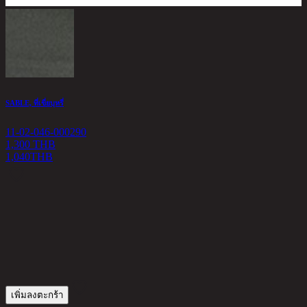
SABLE, ที่เขี่ยบุหรี่
เ
11-02-046-000290
1
1,300 THB
1,040
THB
9
เพิ่มลงตะกร้า