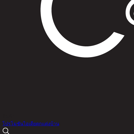
สินค้า
โปรโมชัน
ไอเดียตกแต่งบ้าน