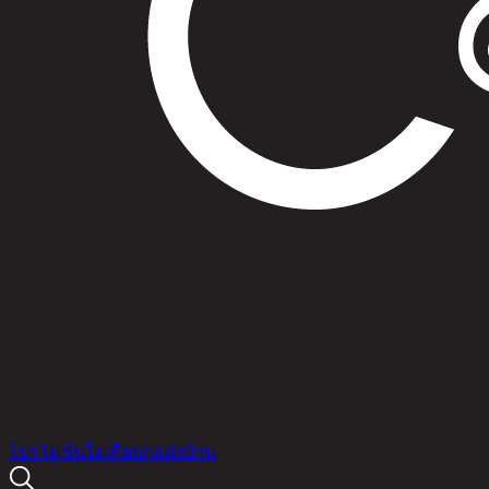
สินค้า
โปรโมชัน
ไอเดียตกแต่งบ้าน