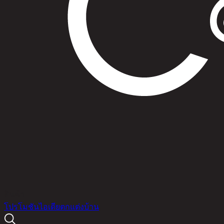
สินค้า
โปรโมชัน
ไอเดียตกแต่งบ้าน