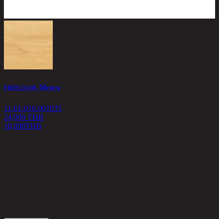
FRESCO/140, โต๊ะกลาง
S
11-01-016-001035
24,000 THB
1
18,000
THB
9