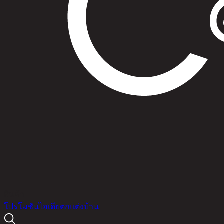
สินค้า
โปรโมชัน
ไอเดียตกแต่งบ้าน