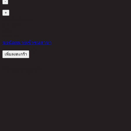
-
1
+
มีสินค้าในคลัง
279 THB
10%
251
THB
ขอนัดหมายเข้าชมสาขา
เพิ่มลงตะกร้า
รีวิวจากลูกค้า