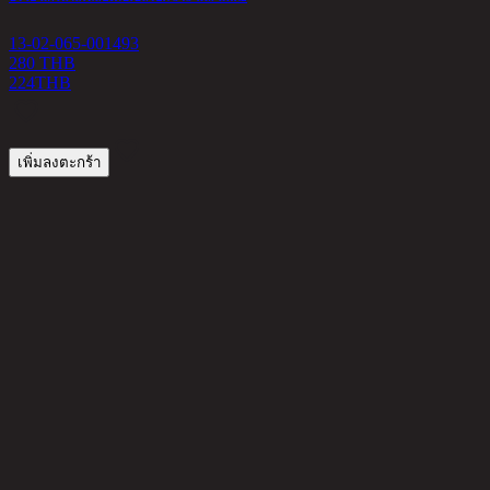
13-02-065-001493
280 THB
224
THB
เพิ่มลงตะกร้า