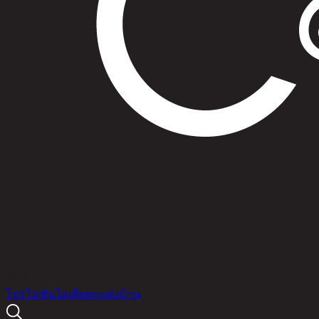
สินค้า
โปรโมชัน
ไอเดียตกแต่งบ้าน