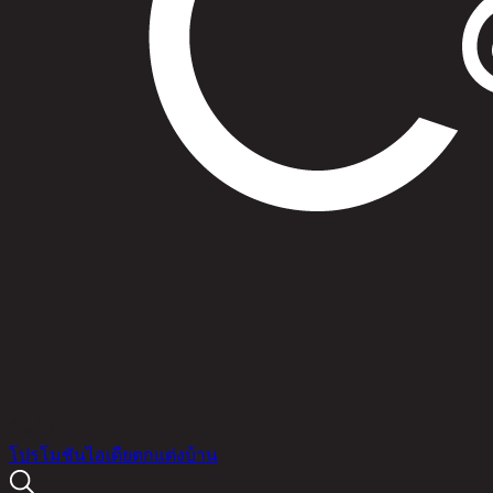
สินค้า
โปรโมชัน
ไอเดียตกแต่งบ้าน