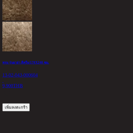
พรม รุ่นยาย่า สีครีม/170X240 ซม.
13-02-043-000604
9,900
THB
เพิ่มลงตะกร้า