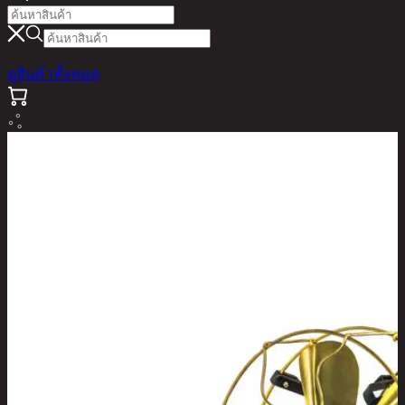
ดูสินค้าทั้งหมด