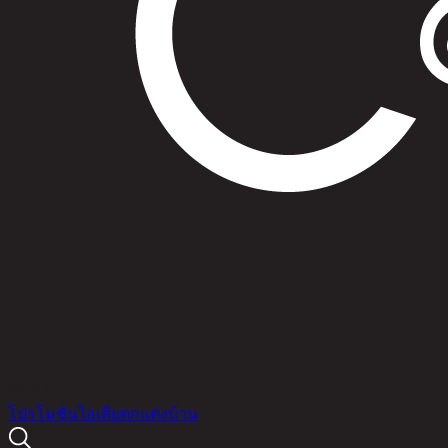
สินค้า
โปรโมชัน
ไอเดียตกแต่งบ้าน