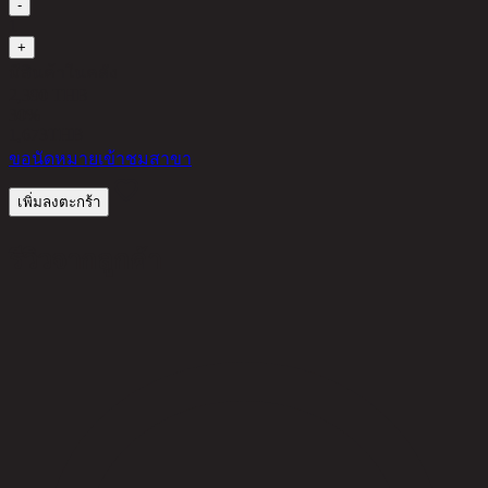
-
1
+
มีสินค้าในคลัง
2,390 THB
30%
1,673
THB
ขอนัดหมายเข้าชมสาขา
เพิ่มลงตะกร้า
รีวิวจากลูกค้า