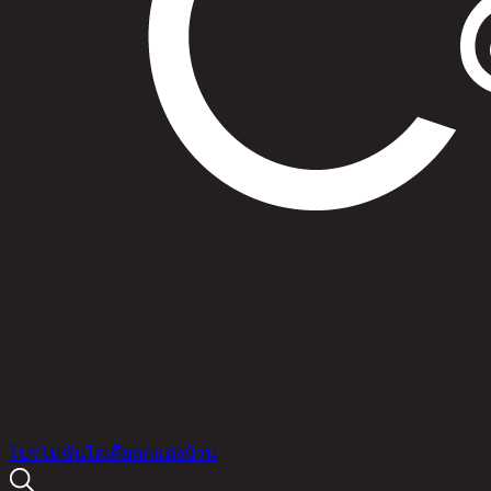
สินค้า
โปรโมชัน
ไอเดียตกแต่งบ้าน