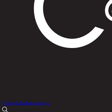
สินค้า
โปรโมชัน
ไอเดียตกแต่งบ้าน