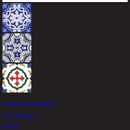
S
1
1
PHUKET BLUE/300ml, ขวดใส่สบู่เหลว
13-02-036-000535
650
THB