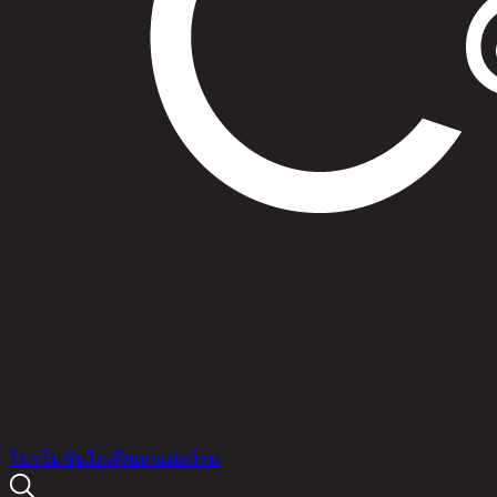
สินค้า
โปรโมชัน
ไอเดียตกแต่งบ้าน