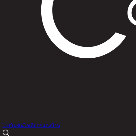
สินค้า
โปรโมชัน
ไอเดียตกแต่งบ้าน