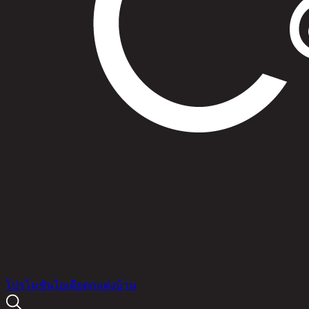
สินค้า
โปรโมชัน
ไอเดียตกแต่งบ้าน