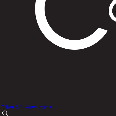
สินค้า
โปรโมชัน
ไอเดียตกแต่งบ้าน