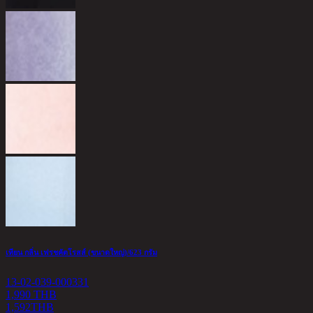
เทียน กลิ่น เฟรชคัตโรสส์ (ขนาดใหญ่)/623 กรัม
13-02-039-000331
1,990 THB
1,592
THB