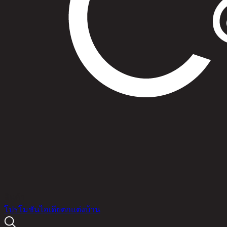
สินค้า
โปรโมชัน
ไอเดียตกแต่งบ้าน