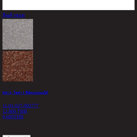
สินค้าหมด
Z
1
7
RIG/1, โซฟา 1 ที่นั่งแบบหมุนได้
11-01-027-002777
12,800 THB
9,600
THB