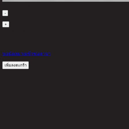
เลือกจำนวนสินค้า
-
1
+
มีสินค้าในคลัง
1,060 THB
40%
636
THB
ขอนัดหมายเข้าชมสาขา
เพิ่มลงตะกร้า
รีวิวจากลูกค้า