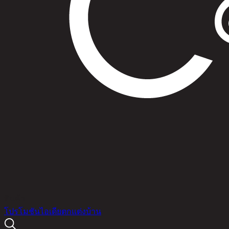
สินค้า
โปรโมชัน
ไอเดียตกแต่งบ้าน