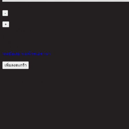
เลือกจำนวนสินค้า
-
1
+
มีสินค้าในคลัง
1,300 THB
25%
975
THB
ขอนัดหมายเข้าชมสาขา
เพิ่มลงตะกร้า
รีวิวจากลูกค้า