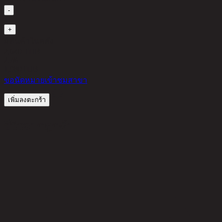
-
1
+
มีสินค้าในคลัง
2,640 THB
25%
1,980
THB
ขอนัดหมายเข้าชมสาขา
เพิ่มลงตะกร้า
รีวิวจากลูกค้า