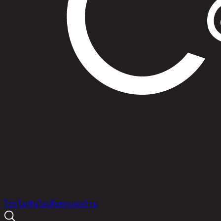
สินค้า
โปรโมชัน
ไอเดียตกแต่งบ้าน