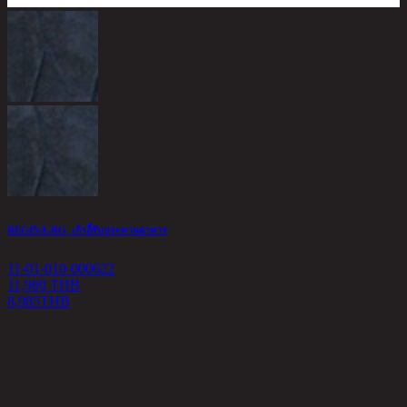
REGINA-RG, เก้าอี้รับประทานอาหาร
11-01-010-000622
11,980 THB
8,985
THB