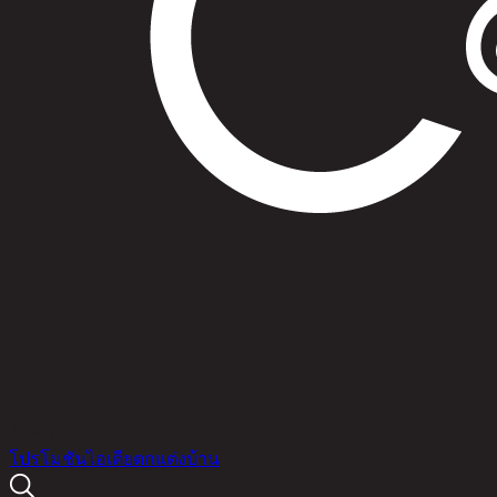
สินค้า
โปรโมชัน
ไอเดียตกแต่งบ้าน