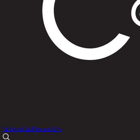
สินค้า
โปรโมชัน
ไอเดียตกแต่งบ้าน